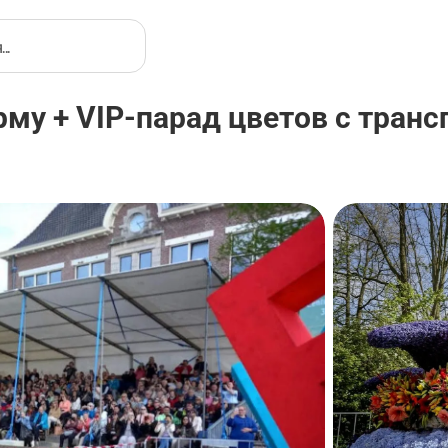
му + VIP-парад цветов с тран