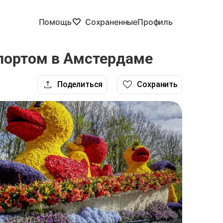
Помощь
Сохраненные
Профиль
спортом в Амстердаме
Поделиться
Сохранить