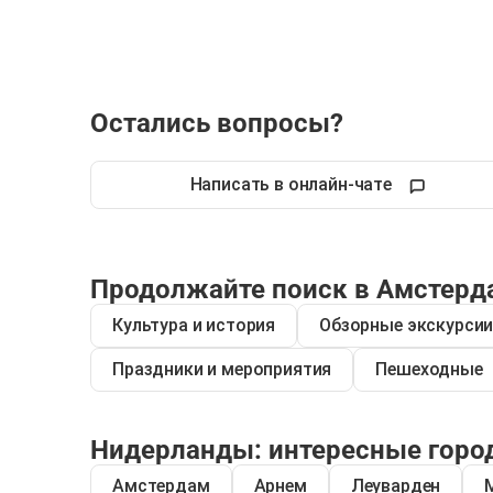
Остались вопросы?
Написать в онлайн-чате
Продолжайте поиск в Амстерд
Культура и история
Обзорные экскурси
Праздники и мероприятия
Пешеходные
Нидерланды: интересные горо
Амстердам
Арнем
Леуварден