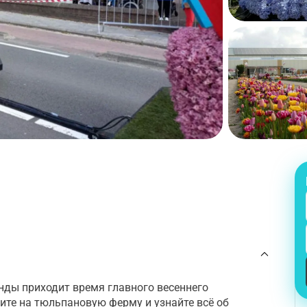
нды приходит время главного весеннего
ните на тюльпановую ферму и узнайте всё об