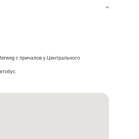
terweg с причалов у Центрального
втобус.