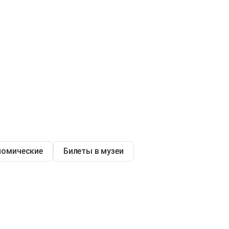
номические
Билеты в музеи