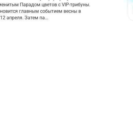
менитым Парадом цветов с VIP-трибуны.
тановится главным событием весны в
12 апреля. Затем па...