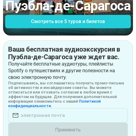
Пуэбла-де-Сарагоса
Смотреть все 5 туров и билетов
Ваша бесплатная аудиоэкскурсия в
Пуэбла-де-Сарагоса уже ждет вас.
Получайте бесплатные аудиотуры, плейлисты
Spotify о путешествиях и другие полезности на
свою электронную почту.
Подписываясь, вы соглашаетесь получать промо-письма
об активностях и инсайдерские советы. Вы можете
отписаться или отозвать согласие в любое время с
эффектом на будущее. Для получения дополнительной
информации ознакомьтесь с нашей
Политикой
конфиденциальности.
Применить