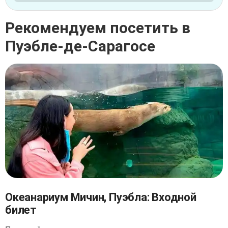
Рекомендуем посетить в
Пуэбле-де-Сарагосе
Океанариум Мичин, Пуэбла: Входной
билет