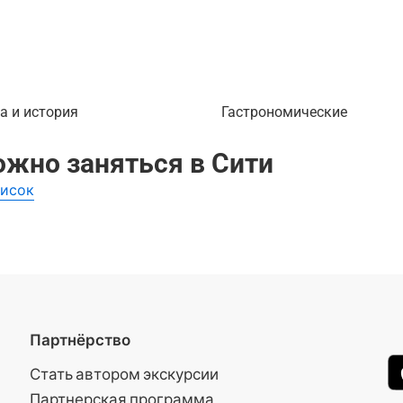
а и история
Гастрономические
ожно заняться в Сити
писок
Партнёрство
Стать автором экскурсии
Партнерская программа