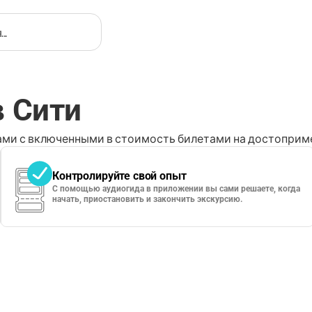
в Сити
ми с включенными в стоимость билетами на достоприме
Контролируйте свой опыт
С помощью аудиогида в приложении вы сами решаете, когда
начать, приостановить и закончить экскурсию.