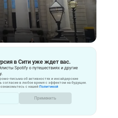
рсия в Сити уже ждет вас.
листы Spotify о путешествиях и другие
у.
ромо-письма об активностях и инсайдерские
 согласие в любое время с эффектом на будущее.
ознакомьтесь с нашей
Политикой
Применить