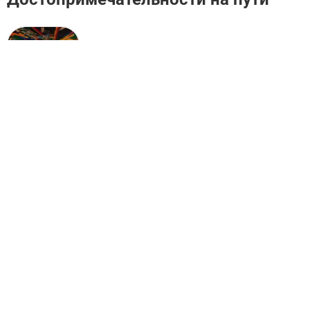
LEGOLAND®
Discove...
Хакенсак: популярные активности