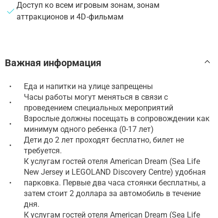
Доступ ко всем игровым зонам, зонам
аттракционов и 4D-фильмам
Важная информация
Еда и напитки на улице запрещены
•
Часы работы могут меняться в связи с
•
проведением специальных мероприятий
Взрослые должны посещать в сопровождении как
•
минимум одного ребенка (0-17 лет)
Дети до 2 лет проходят бесплатно, билет не
•
требуется.
К услугам гостей отеля American Dream (Sea Life
New Jersey и LEGOLAND Discovery Centre) удобная
парковка. Первые два часа стоянки бесплатны, а
•
затем стоит 2 доллара за автомобиль в течение
дня.
К услугам гостей отеля American Dream (Sea Life