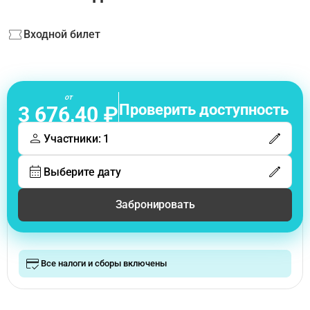
Входной билет
от
Проверить доступность
3 676,40 ₽
Участники: 1
Выберите дату
Забронировать
Все налоги и сборы включены