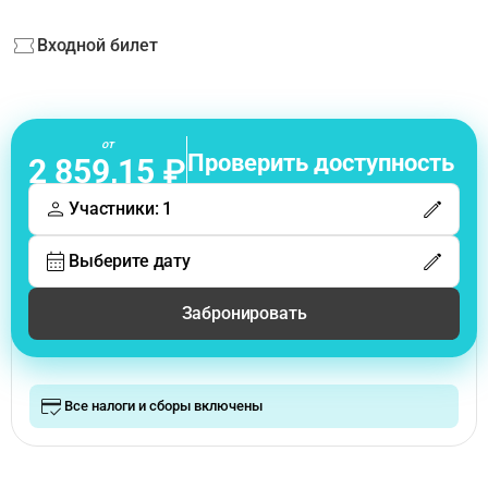
Входной билет
от
Проверить доступность
2 859,15 ₽
Участники: 1
Выберите дату
Забронировать
Все налоги и сборы включены