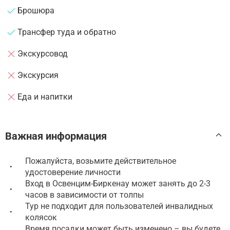
Брошюра
Трансфер туда и обратно
Экскурсовод
Экскурсия
Еда и напитки
Важная информация
Пожалуйста, возьмите действительное
•
удостоверение личности
Вход в Освенцим-Биркенау может занять до 2-3
•
часов в зависимости от толпы
Тур не подходит для пользователей инвалидных
•
колясок
Время посадки может быть изменено – вы будете