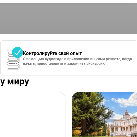
Контролируйте свой опыт
С помощью аудиогида в приложении вы сами решаете, когда
начать, приостановить и закончить экскурсию.
у миру