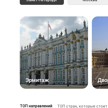
Эрмитаж
Дво
ТОП направлений
ТОП стран, которые стоит