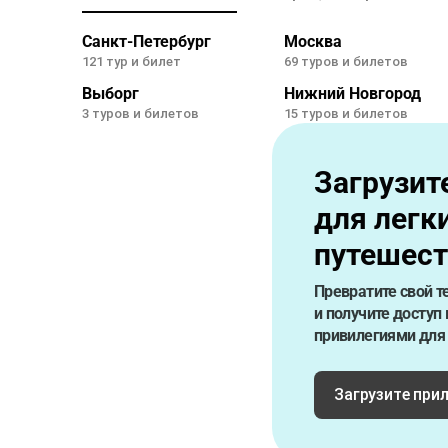
Санкт-Петербург
Москва
121 тур и билет
69 туров и билетов
Выборг
Нижний Новгород
3 туров и билетов
15 туров и билетов
Загрузит
для легк
путешес
Превратите свой т
и получите доступ
привилегиями для
Загрузите при