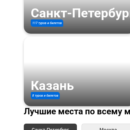
Санкт-Петербур
117 туров и билетов
Казань
8 туров и билетов
Лучшие места по всему 
Санкт-Петербург
Москва