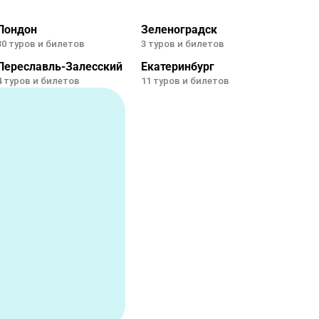
Лондон
Зеленоградск
30 туров и билетов
3 туров и билетов
Переславль-Залесский
Екатеринбург
4 туров и билетов
11 туров и билетов