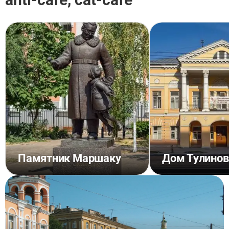
Памятник Маршаку
Дом Тулино