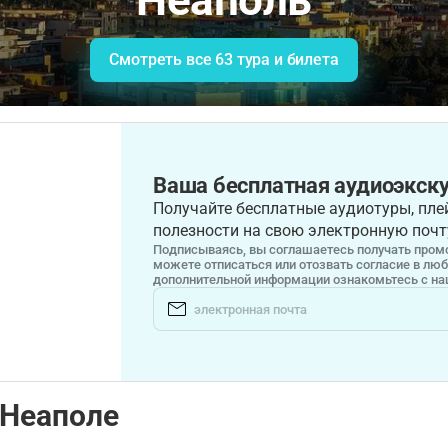
Неаполь
Смотреть все 63 тура и билета
Ваша бесплатная аудиоэкску
Получайте бесплатные аудиотуры, плей
полезности на свою электронную почт
Подписываясь, вы соглашаетесь получать промо
можете отписаться или отозвать согласие в лю
дополнительной информации ознакомьтесь с н
 Неаполе