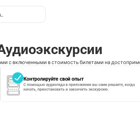
: Аудиоэкскурсии
ми с включенными в стоимость билетами на достоприме
Контролируйте свой опыт
С помощью аудиогида в приложении вы сами решаете, когда
начать, приостановить и закончить экскурсию.