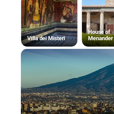
House of
Villa dei Misteri
Menander