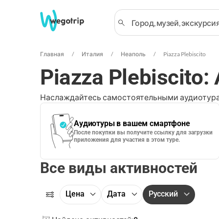
Главная
Италия
Неаполь
Piazza Plebiscito
Piazza Plebiscito
Наслаждайтесь самостоятельными аудиотура
Аудиотуры в вашем смартфоне
После покупки вы получите ссылку для загрузки
приложения для участия в этом туре.
Все виды активностей
Цена
Дата
Русский