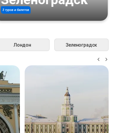
3 туров и билетов
Лондон
Зеленоградск