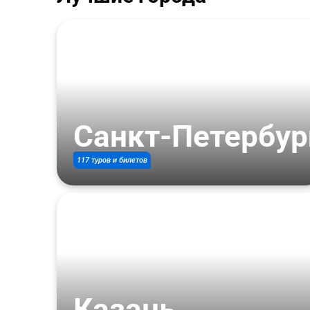
Санкт-Петербур
117 туров и билетов
Казань