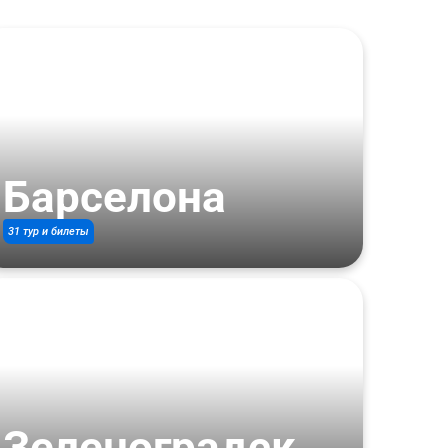
Барселона
31 тур и билеты
Зеленоградск