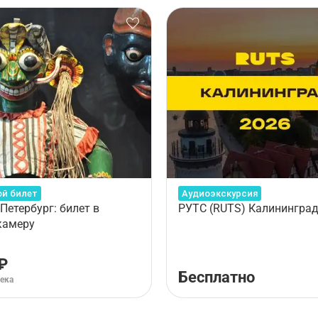
ой билет
Аудиоэкскурсия
Петербург: билет в
РУТС (RUTS) Калининград
камеру
₽
Бесплатно
века