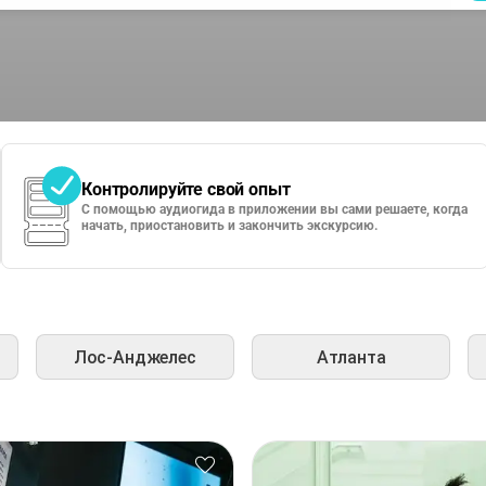
Контролируйте свой опыт
С помощью аудиогида в приложении вы сами решаете, когда
начать, приостановить и закончить экскурсию.
Лос-Анджелес
Атланта