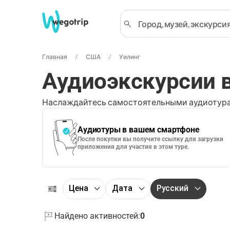
Главная
США
Уилинг
Аудиоэкскурсии в
Наслаждайтесь самостоятельными аудиотура
Аудиотуры в вашем смартфоне
После покупки вы получите ссылку для загрузки
приложения для участия в этом туре.
Цена
Дата
Русский
Найдено активностей:
0