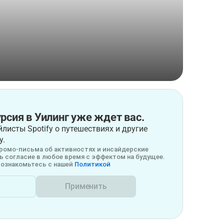
рсия в Уилинг уже ждет вас.
листы Spotify о путешествиях и другие
у.
ромо-письма об активностях и инсайдерские
 согласие в любое время с эффектом на будущее.
ознакомьтесь с нашей
Политикой
Применить