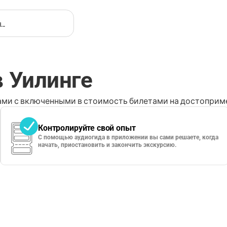
 Уилинге
ми с включенными в стоимость билетами на достоприме
Контролируйте свой опыт
С помощью аудиогида в приложении вы сами решаете, когда
начать, приостановить и закончить экскурсию.