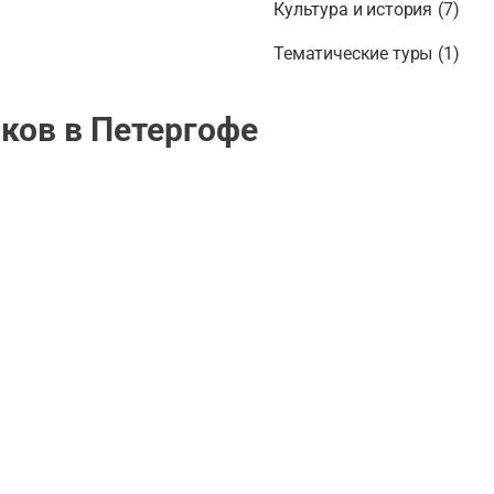
Культура и история
(
7
)
Тематические туры
(
1
)
ков в Петергофе