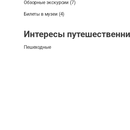
Обзорные экскурсии
(
7
)
Билеты в музеи
(
4
)
Интересы путешественни
Пешеходные