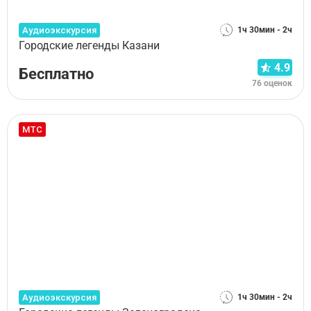
Аудиоэкскурсия
1ч 30мин - 2ч
Городские легенды Казани
4.9
Бесплатно
76 оценок
МТС
Аудиоэкскурсия
1ч 30мин - 2ч