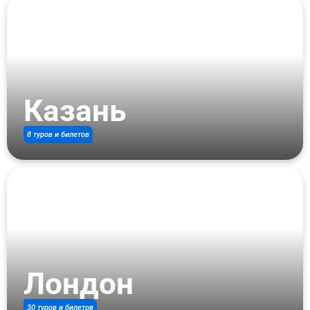
Казань
8 туров и билетов
Лондон
30 туров и билетов