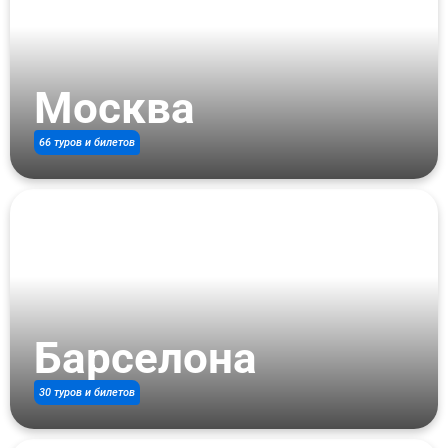
Москва
66 туров и билетов
Барселона
30 туров и билетов