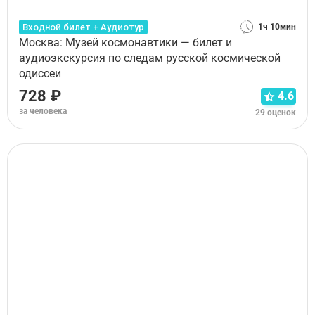
Входной билет + Аудиотур
1ч 10мин
Москва: Музей космонавтики — билет и
аудиоэкскурсия по следам русской космической
одиссеи
728 ₽
4.6
за человека
29 оценок