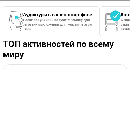
Аудиотуры в вашем смартфоне
Кон
После покупки вы получите ссылку для
С по
загрузки приложения для участия в этом
сами 
туре.
приос
ТОП активностей по всему
миру