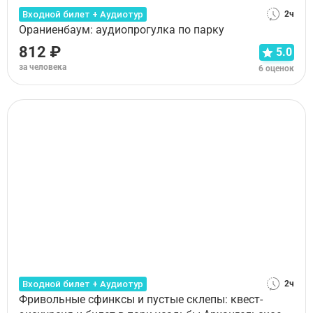
Входной билет + Аудиотур
2ч
Ораниенбаум: аудиопрогулка по парку
812 ₽
5.0
за человека
6 оценок
Входной билет + Аудиотур
2ч
Фривольные сфинксы и пустые склепы: квест-