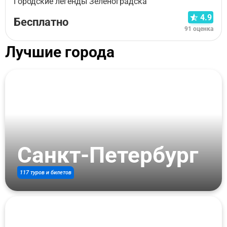
Городские легенды Зеленоградска
4.9
Бесплатно
91 оценка
Лучшие города
Санкт-Петербург
117 туров и билетов