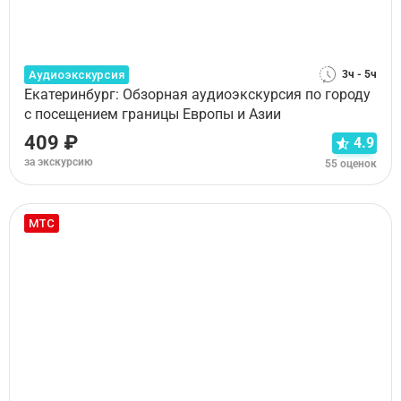
Аудиоэкскурсия
3ч - 5ч
Екатеринбург: Обзорная аудиоэкскурсия по городу
с посещением границы Европы и Азии
409 ₽
4.9
за экскурсию
55 оценок
МТС