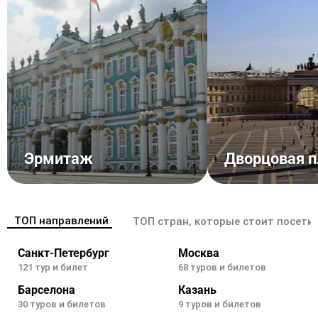
Эрмитаж
Дворцовая 
ТОП направлений
ТОП стран, которые стоит посети
Санкт-Петербург
Москва
121 тур и билет
68 туров и билетов
Барселона
Казань
30 туров и билетов
9 туров и билетов