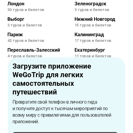
Лондон
Зеленоградск
30 туров и билетов
3 туров и билетов
Выборг
Нижний Новгород
3 туров и билетов
15 туров и билетов
Париж
Калининград
42 туров и билетов
17 туров и билетов
Переславль-Залесский
Екатеринбург
4 туров и билетов
11 туров и билетов
Загрузите приложение
WeGoTrip для легких
самостоятельных
путешествий
Превратите свой телефон в личного гида
и получите доступ к тысячам мероприятий по
всему миру с привилегиями для пользователей
приложений.