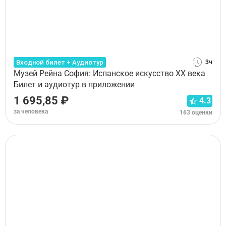
Входной билет + Аудиотур
3ч
Музей Рейна София: Испанское искусство XX века
Билет и аудиотур в приложении
1 695,85 ₽
4.3
за человека
163 оценки