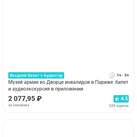
Входной билет + Аудиотур
1ч - 2ч
Музей армии во Дворце инвалидов в Париже: билет
и аудиоэкскурсия в приложении
2 077,95 ₽
4.5
за человека
528 оценок