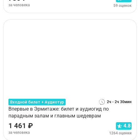
за человека
59 оценок
Входной билет + Аудиотур
2ч - 2ч 30мин
Впервые в Эрмитаже: билет и аудиогид по
парадным залам и главным шедеврам
1 461 ₽
4.8
за человека
1264 оценки