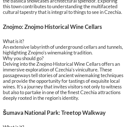
the basilica showcases architectural splendor. Exploring
this town contributes to understanding the multifaceted
cultural tapestry that is integral to things to see in Czechia.
Znojmo: Znojmo Historical Wine Cellars
What is it?
An extensive labyrinth of underground cellars and tunnels,
highlighting Znojmo's winemaking tradition.
Why you should go?
Delving into the Znojmo Historical Wine Cellars offers an
immersive exploration of Czechia's viniculture. These
passageways tell stories of ancient winemaking techniques
and provide the opportunity for tastings of exquisite local
wines. It's a journey that invites visitors not only to witness
but also to partake in one of the finest Czechia attractions
deeply rooted in the region’s identity.
Šumava National Park: Treetop Walkway