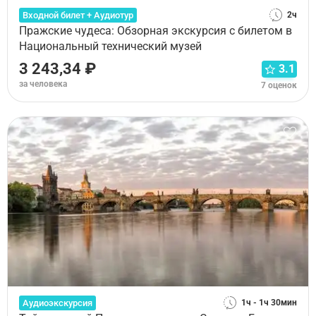
Входной билет + Аудиотур
2ч
Пражские чудеса: Обзорная экскурсия с билетом в
Национальный технический музей
3 243,34 ₽
3.1
за человека
7 оценок
Аудиоэкскурсия
1ч - 1ч 30мин