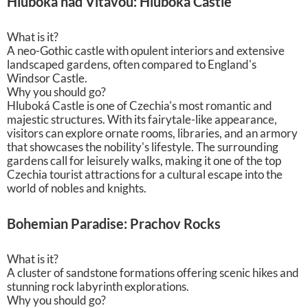
Hluboká nad Vltavou: Hluboká Castle
What is it?
A neo-Gothic castle with opulent interiors and extensive
landscaped gardens, often compared to England's
Windsor Castle.
Why you should go?
Hluboká Castle is one of Czechia's most romantic and
majestic structures. With its fairytale-like appearance,
visitors can explore ornate rooms, libraries, and an armory
that showcases the nobility's lifestyle. The surrounding
gardens call for leisurely walks, making it one of the top
Czechia tourist attractions for a cultural escape into the
world of nobles and knights.
Bohemian Paradise: Prachov Rocks
What is it?
A cluster of sandstone formations offering scenic hikes and
stunning rock labyrinth explorations.
Why you should go?