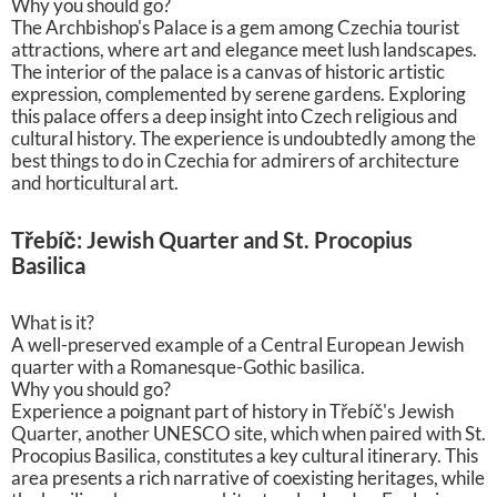
Why you should go?
The Archbishop's Palace is a gem among Czechia tourist
attractions, where art and elegance meet lush landscapes.
The interior of the palace is a canvas of historic artistic
expression, complemented by serene gardens. Exploring
this palace offers a deep insight into Czech religious and
cultural history. The experience is undoubtedly among the
best things to do in Czechia for admirers of architecture
and horticultural art.
Třebíč: Jewish Quarter and St. Procopius
Basilica
What is it?
A well-preserved example of a Central European Jewish
quarter with a Romanesque-Gothic basilica.
Why you should go?
Experience a poignant part of history in Třebíč's Jewish
Quarter, another UNESCO site, which when paired with St.
Procopius Basilica, constitutes a key cultural itinerary. This
area presents a rich narrative of coexisting heritages, while