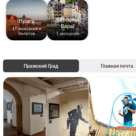
Карловы
Прага
Вары
17 экскурсий и
билетов
1 экскурсия
Пражский Град
Главная почта