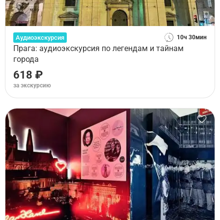
Аудиоэкскурсия
10ч 30мин
Прага: аудиоэкскурсия по легендам и тайнам
города
618 ₽
за экскурсию