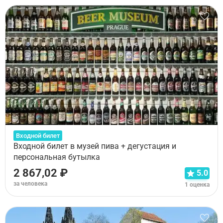
Входной билет
Входной билет в музей пива + дегустация и
персональная бутылка
2 867,02 ₽
5.0
за человека
1 оценка