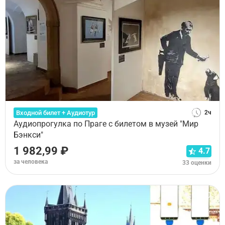
Входной билет + Аудиотур
2ч
Аудиопрогулка по Праге с билетом в музей "Мир
Бэнкси"
1 982,99 ₽
4.7
за человека
33 оценки