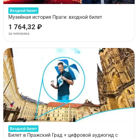
Входной билет
Музейная история Праги: входной билет
1 764,32 ₽
за человека
Входной билет
Билет в Пражский Град + цифровой аудиогид с