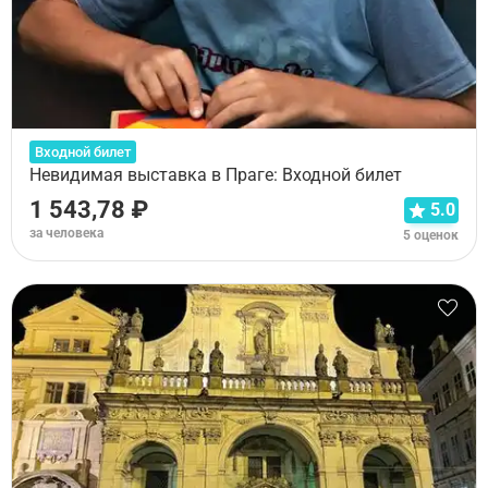
Входной билет
Невидимая выставка в Праге: Входной билет
1 543,78 ₽
5.0
за человека
5 оценок