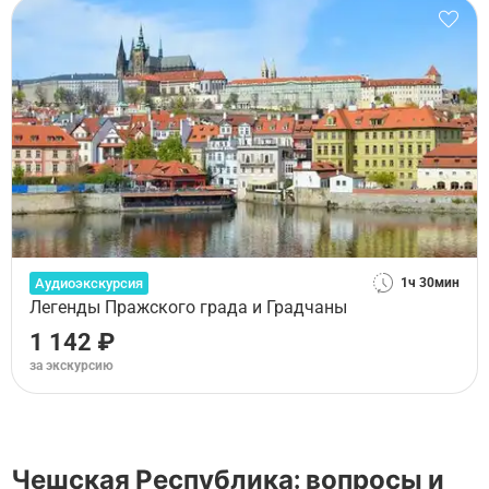
Аудиоэкскурсия
1ч 30мин
Легенды Пражского града и Градчаны
1 142 ₽
за экскурсию
Чешская Республика: вопросы и