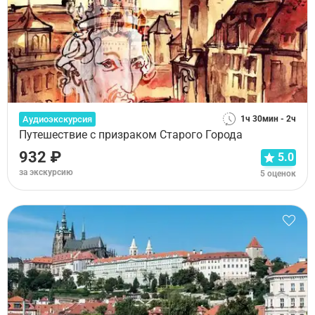
Аудиоэкскурсия
1ч 30мин - 2ч
Путешествие с призраком Старого Города
932 ₽
5.0
за экскурсию
5 оценок