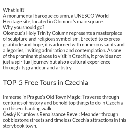
What is it?
A monumental baroque column, a UNESCO World
Heritage site, located in Olomouc's main square.
Why you should go?
Olomouc's Holy Trinity Column represents a masterpiece
of sculpture and religious symbolism. Erected to express
gratitude and hope, it is adorned with numerous saints and
allegories, inviting admiration and contemplation. As one
of the prominent places to visit in Czechia, it provides not
just a spiritual journey but also a cultural experience
through its grandeur and artistry.
TOP-5 Free Tours in Czechia
Immerse in Prague's Old Town Magic: Traverse through
centuries of history and behold top things to do in Czechia
on this enchanting walk.
Český Krumlov's Renaissance Revel: Meander through
cobblestone streets and timeless Czechia attractions in this
storybook town.