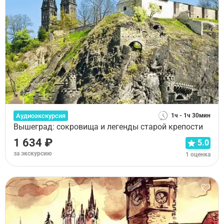
Аудиоэкскурсия
1ч - 1ч 30мин
Вышеград: сокровища и легенды старой крепости
1 634 ₽
5.0
за экскурсию
1 оценка