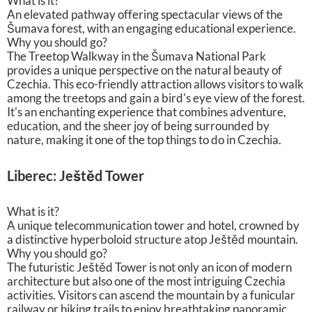
What is it?
An elevated pathway offering spectacular views of the
Šumava forest, with an engaging educational experience.
Why you should go?
The Treetop Walkway in the Šumava National Park
provides a unique perspective on the natural beauty of
Czechia. This eco-friendly attraction allows visitors to walk
among the treetops and gain a bird's eye view of the forest.
It's an enchanting experience that combines adventure,
education, and the sheer joy of being surrounded by
nature, making it one of the top things to do in Czechia.
Liberec: Ještěd Tower
What is it?
A unique telecommunication tower and hotel, crowned by
a distinctive hyperboloid structure atop Ještěd mountain.
Why you should go?
The futuristic Ještěd Tower is not only an icon of modern
architecture but also one of the most intriguing Czechia
activities. Visitors can ascend the mountain by a funicular
railway or hiking trails to enjoy breathtaking panoramic