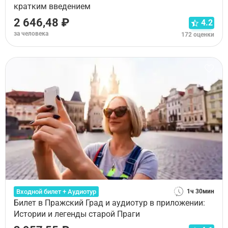
кратким введением
2 646,48 ₽
4.2
за человека
172 оценки
Входной билет + Аудиотур
1ч 30мин
Билет в Пражский Град и аудиотур в приложении:
Истории и легенды старой Праги