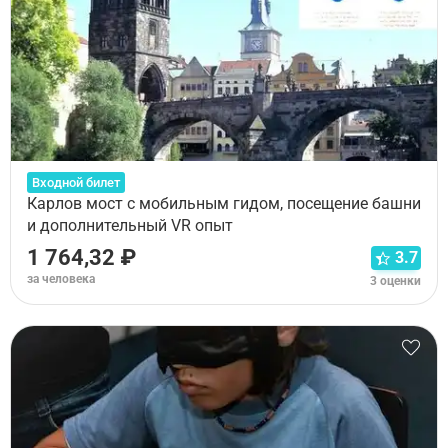
Входной билет
Карлов мост с мобильным гидом, посещение башни
и дополнительный VR опыт
1 764,32 ₽
3.7
за человека
3 оценки