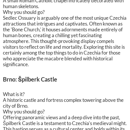
A small Roman Catholic chapel intricately decorated with
human skeletons.
Why you should go?
Sedlec Ossuary is arguably one of the most unique Czechia
attractions that intrigues and captivates. Often known as
the 'Bone Church,' it houses adornments made entirely of
human bones, creating a chilling yet fascinating
atmosphere. This thought-provoking display compels
visitors to reflect on life and mortality. Exploring this site is
certainly among the top things to do in Czechia for those
who appreciate the macabre blended with historical
significance.
Brno: Špilberk Castle
What is it?
A historic castle and fortress complex towering above the
city of Brno.
Why you should go?
Offering panoramic views and a deep dive into the past,
Špilberk Castle is a testament to Czechia's medieval might.
This bastion serves as a cultural center and holds within its