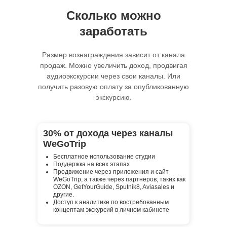
Сколько можно
заработать
Размер вознаграждения зависит от канала
продаж. Можно увеличить доход, продвигая
аудиоэкскурсии через свои каналы. Или
получить разовую оплату за опубликованную
экскурсию.
30% от дохода через каналы
WeGoTrip
Бесплатное использование студии
Поддержка на всех этапах
Продвижение через приложения и сайт
WeGoTrip, а также через партнеров, таких как
OZON, GetYourGuide, Sputnik8, Aviasales и
другие.
Доступ к аналитике по востребованным
концептам экскурсий в личном кабинете