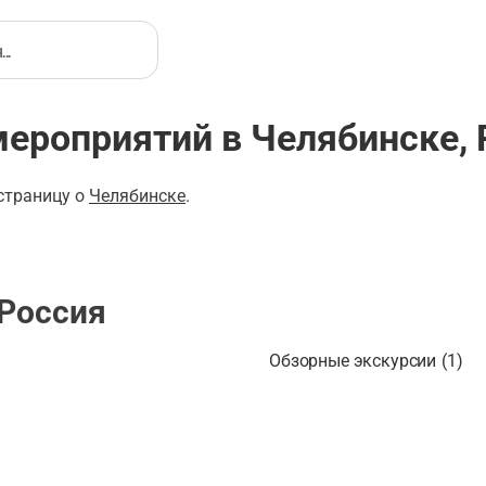
мероприятий в Челябинске, 
 страницу о
Челябинске
.
 Россия
Обзорные экскурсии
(
1
)