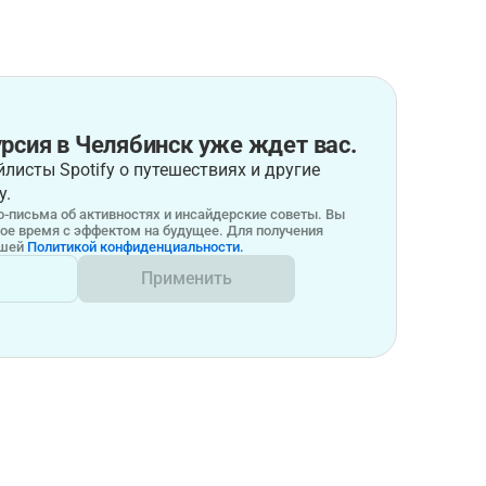
рсия в Челябинск уже ждет вас.
листы Spotify о путешествиях и другие
у.
-письма об активностях и инсайдерские советы. Вы
бое время с эффектом на будущее. Для получения
ашей
Политикой конфиденциальности.
Применить