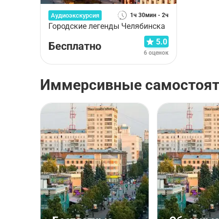
Аудиоэкскурсия
1ч 30мин - 2ч
Городские легенды Челябинска
5.0
Бесплатно
6 оценок
Иммерсивные самостоят