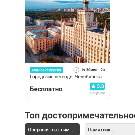
Аудиоэкскурсия
1ч 30мин - 2ч
Городские легенды Челябинска
5.0
Бесплатно
6 оценок
Топ достопримечательно
Оперный театр им.
Памятник