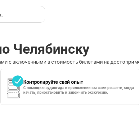
по Челябинску
ми с включенными в стоимость билетами на достоприме
Контролируйте свой опыт
С помощью аудиогида в приложении вы сами решаете, когда
начать, приостановить и закончить экскурсию.