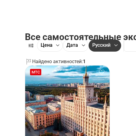
Все самостоятельные эк
Цена
Дата
Русский
Найдено активностей:
1
МТС