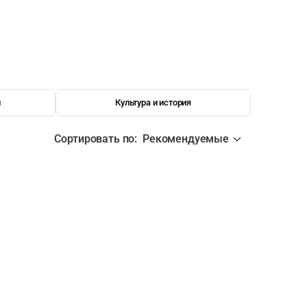
и
Культура и история
Сортировать по
:
Рекомендуемые