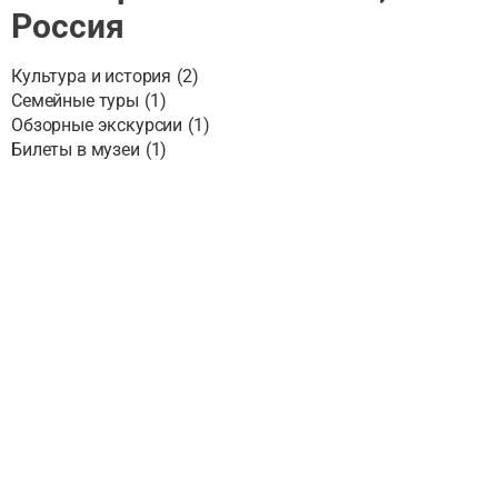
Россия
Культура и история
(
2
)
Семейные туры
(
1
)
Обзорные экскурсии
(
1
)
Билеты в музеи
(
1
)