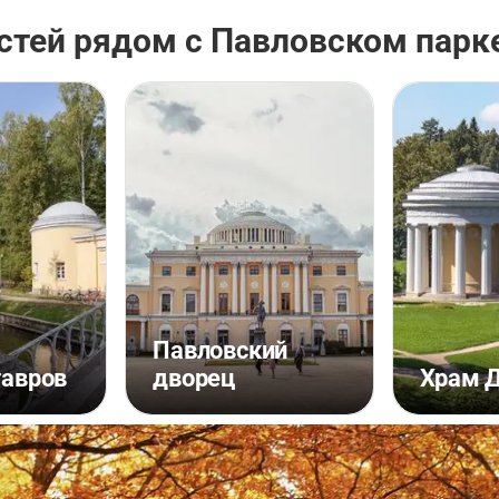
стей рядом с Павловском парк
Павловский
тавров
дворец
Храм 