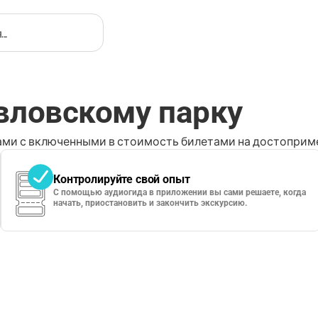
вловскому парку
ми с включенными в стоимость билетами на достоприме
Контролируйте свой опыт
С помощью аудиогида в приложении вы сами решаете, когда
начать, приостановить и закончить экскурсию.