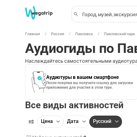
Главная
Россия
Павловск
Павловский парк
Аудиогиды по Па
Наслаждайтесь самостоятельными аудиотура
Аудиотуры в вашем смартфоне
После покупки вы получите ссылку для загрузки
приложения для участия в этом туре.
Все виды активностей
Цена
Дата
Русский