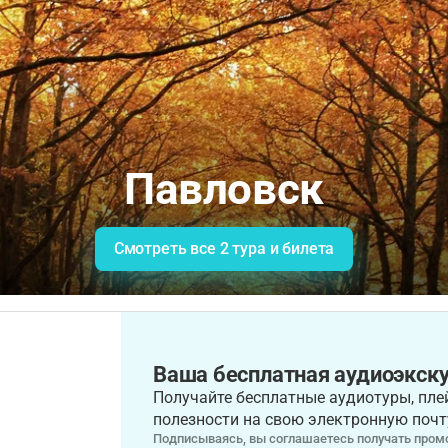
Павловск
Смотреть все 2 тура и билета
Ваша бесплатная аудиоэкску
Получайте бесплатные аудиотуры, плей
полезности на свою электронную почт
Подписываясь, вы соглашаетесь получать промо