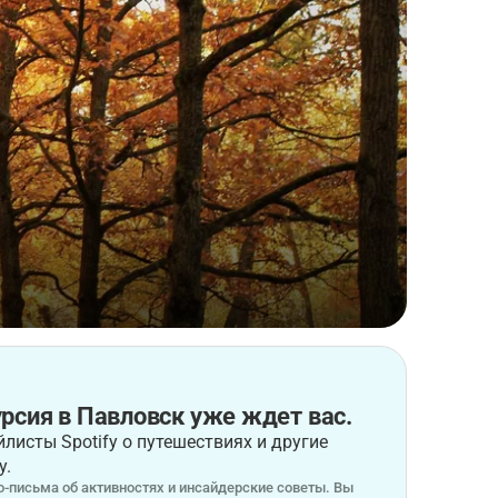
рсия в Павловск уже ждет вас.
листы Spotify о путешествиях и другие
у.
-письма об активностях и инсайдерские советы. Вы