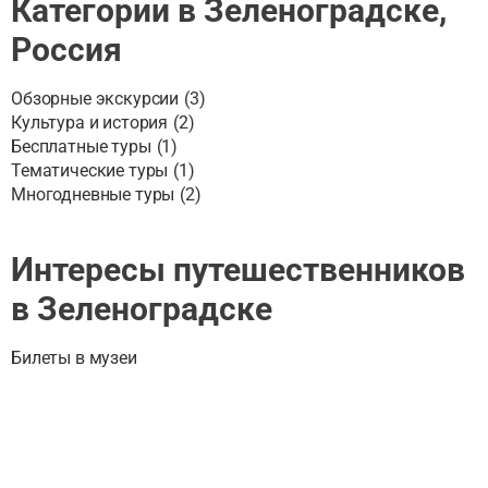
Категории в Зеленоградске,
Россия
Обзорные экскурсии
(
3
)
Культура и история
(
2
)
Бесплатные туры
(
1
)
Тематические туры
(
1
)
Многодневные туры
(
2
)
Интересы путешественников
в Зеленоградске
Билеты в музеи