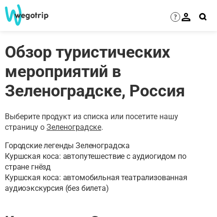
?
Обзор туристических
мероприятий в
Зеленоградске, Россия
Выберите продукт из списка или посетите нашу
страницу о
Зеленоградске
.
Городские легенды Зеленоградска
Куршская коса: автопутешествие с аудиогидом по
стране гнёзд
Куршская коса: автомобильная театрализованная
аудиоэкскурсия (без билета)