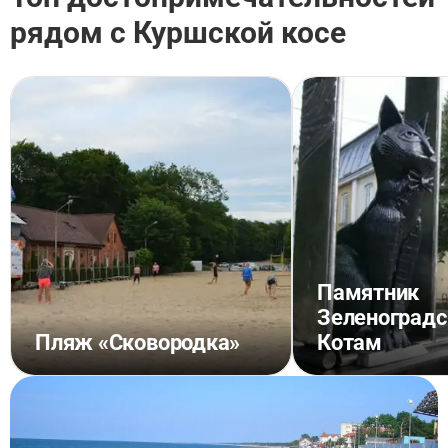
рядом с Куршской косе
Памятник
Зеленоград
Пляж «Сковородка»
Котам