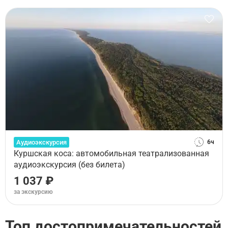
Аудиоэкскурсия
6ч
Куршская коса: автомобильная театрализованная
аудиоэкскурсия (без билета)
1 037 ₽
за экскурсию
Топ достопримечательностей