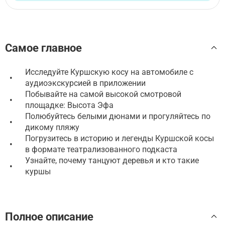
Самое главное
Исследуйте Куршскую косу на автомобиле с
•
аудиоэкскурсией в приложении
Побывайте на самой высокой смотровой
•
площадке: Высота Эфа
Полюбуйтесь белыми дюнами и прогуляйтесь по
•
дикому пляжу
Погрузитесь в историю и легенды Куршской косы
•
в формате театрализованного подкаста
Узнайте, почему танцуют деревья и кто такие
•
куршы
Полное описание