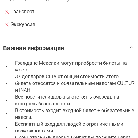
Транспорт
Экскурсия
Важная информация
Граждане Мексики могут приобрести билеты на
•
месте
37 долларов США от общей стоимости этого
билета относятся к обязательным налогам CULTUR
•
и INAH
Все посетители должны отстоять очередь на
•
контроль безопасности
В стоимость входит входной билет + обязательные
•
налоги.
Бесплатный вход для людей с ограниченными
•
возможностями
Окончательный входной билет вы получите через