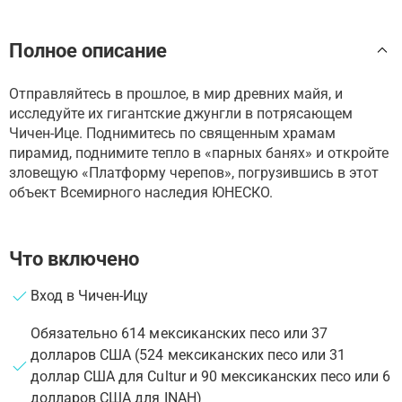
Полное описание
Отправляйтесь в прошлое, в мир древних майя, и
исследуйте их гигантские джунгли в потрясающем
Чичен-Ице. Поднимитесь по священным храмам
пирамид, поднимите тепло в «парных банях» и откройте
зловещую «Платформу черепов», погрузившись в этот
объект Всемирного наследия ЮНЕСКО.
Что включено
Вход в Чичен-Ицу
Обязательно 614 мексиканских песо или 37
долларов США (524 мексиканских песо или 31
доллар США для Cultur и 90 мексиканских песо или 6
долларов США для INAH)