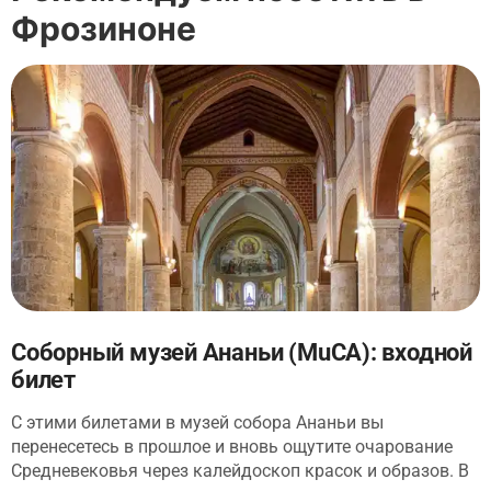
Фрозиноне
Соборный музей Ананьи (MuCA): входной
билет
С этими билетами в музей собора Ананьи вы
перенесетесь в прошлое и вновь ощутите очарование
Средневековья через калейдоскоп красок и образов. В