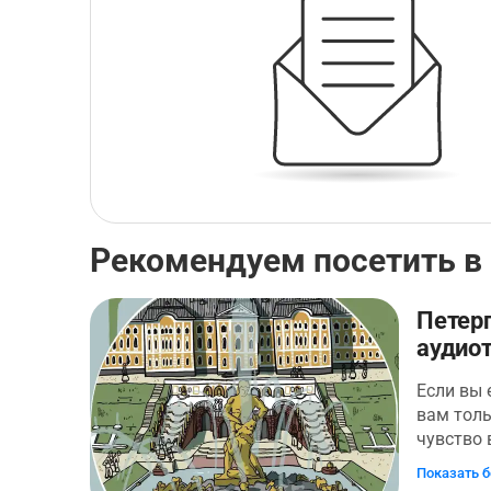
Рекомендуем посетить в
Петер
аудиот
Если вы 
вам толь
чувство 
Петерго
Показать 
считаетс