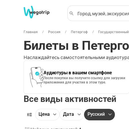
Главная
Россия
Петергоф
Государственный 
Билеты в Петерг
Наслаждайтесь самостоятельными аудиотура
Аудиотуры в вашем смартфоне
После покупки вы получите ссылку для загрузки
приложения для участия в этом туре.
Все виды активностей
Цена
Дата
Русский