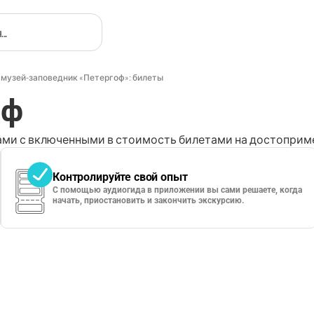
музей-заповедник «Петергоф»: билеты
оф
ми с включенными в стоимость билетами на достоприме
Контролируйте свой опыт
С помощью аудиогида в приложении вы сами решаете, когда
начать, приостановить и закончить экскурсию.