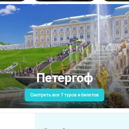
Петергоф
Смотреть все 7 туров и билетов