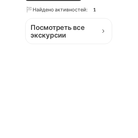
Museum of Art
Найдено активностей:
1
Посмотреть все
экскурсии