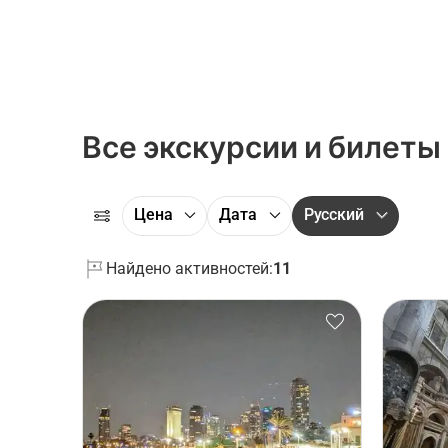
Все экскурсии и билеты
Цена
Дата
Русский
Найдено активностей:
11