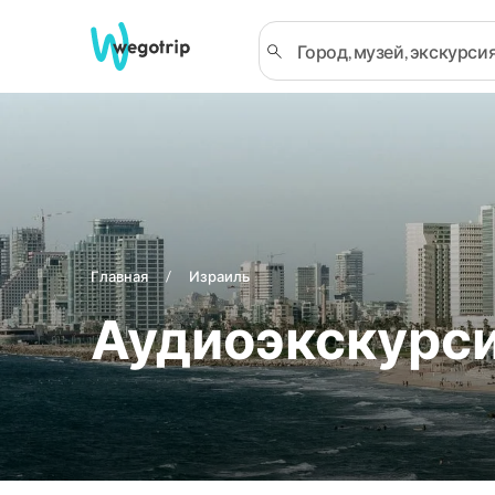
Главная
Израиль
Аудиоэкскурси