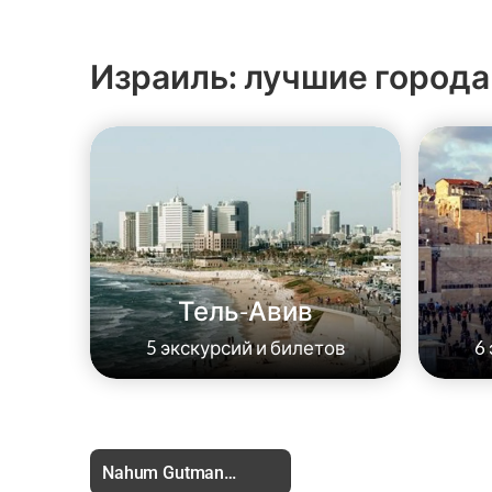
Израиль: лучшие города
Тель-Авив
5 экскурсий и билетов
6
Nahum Gutman