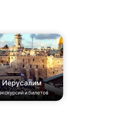
Иерусалим
 экскурсий и билетов