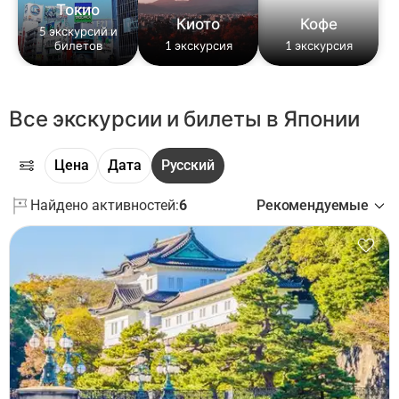
Токио
Киото
Кофе
5 экскурсий и
билетов
1 экскурсия
1 экскурсия
Все экскурсии и билеты в Японии
Цена
Дата
Русский
Найдено активностей:
6
Рекомендуемые