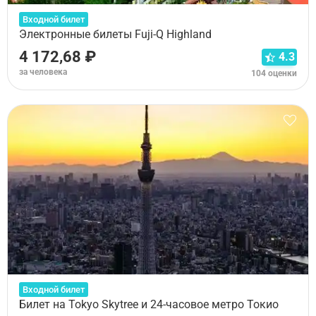
Входной билет
Электронные билеты Fuji-Q Highland
4 172,68 ₽
4.3
за человека
104 оценки
Входной билет
Билет на Tokyo Skytree и 24-часовое метро Токио