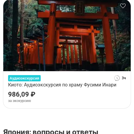
Аудиоэкскурсия
3ч
Киото: Аудиоэкскурсия по храму Фусими Инари
986,09 ₽
за экскурсию
Япония: вопросы и ответы