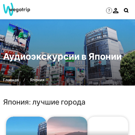
?
Аудиоэкскурсии в Японии
Главная
Япония
Япония: лучшие города