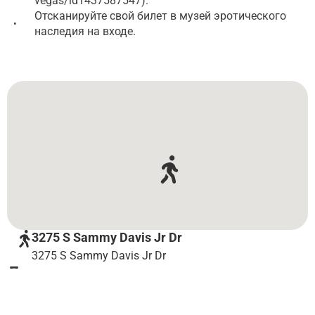
vegas/id1437587547).
Отсканируйте свой билет в музей эротического
•
наследия на входе.
3275 S Sammy Davis Jr Dr
3275 S Sammy Davis Jr Dr
Достопримечательности на пути