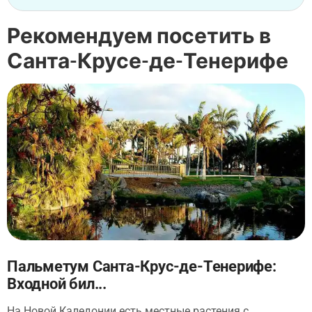
Рекомендуем посетить в
Санта-Крусе-де-Тенерифе
Пальметум Санта-Крус-де-Тенерифе:
Входной бил...
На Новой Каледонии есть местные растения с