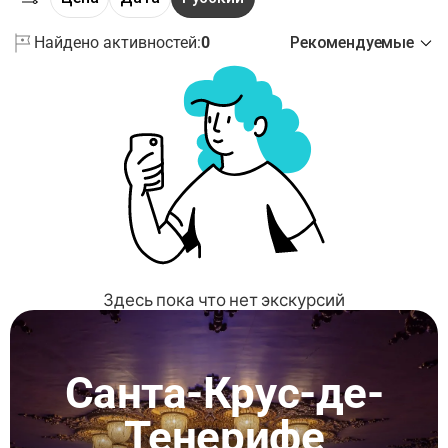
Найдено активностей:
0
Рекомендуемые
Здесь пока что нет экскурсий
Санта-Крус-де-
Тенерифе