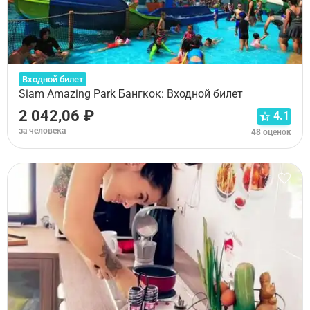
Входной билет
Siam Amazing Park Бангкок: Входной билет
2 042,06 ₽
4.1
за человека
48 оценок