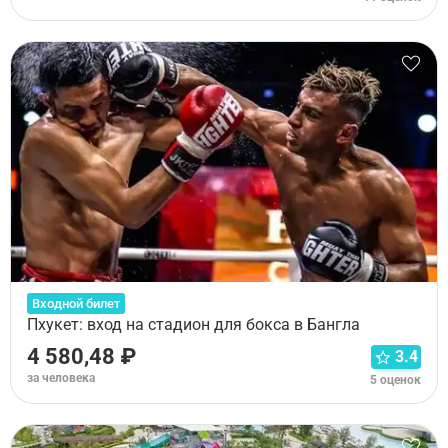
Входной билет
Пхукет: вход на стадион для бокса в Бангла
4 580,48 ₽
3.4
за человека
5 оценок