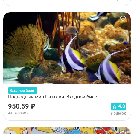
Входной билет
Подводный мир Паттайи: Входной билет
950,59 ₽
4.0
за человека
9 оценок