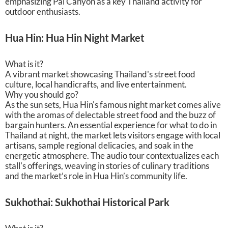
emphasizing Pai Canyon as a key Thailand activity for
outdoor enthusiasts.
Hua Hin: Hua Hin Night Market
What is it?
A vibrant market showcasing Thailand's street food
culture, local handicrafts, and live entertainment.
Why you should go?
As the sun sets, Hua Hin's famous night market comes alive
with the aromas of delectable street food and the buzz of
bargain hunters. An essential experience for what to do in
Thailand at night, the market lets visitors engage with local
artisans, sample regional delicacies, and soak in the
energetic atmosphere. The audio tour contextualizes each
stall's offerings, weaving in stories of culinary traditions
and the market’s role in Hua Hin’s community life.
Sukhothai: Sukhothai Historical Park