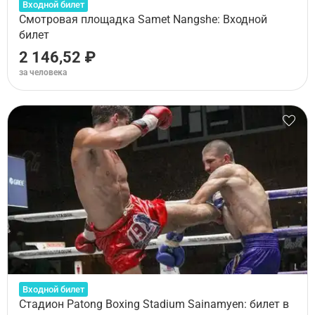
Входной билет
Смотровая площадка Samet Nangshe: Входной
билет
2 146,52 ₽
за человека
Входной билет
Стадион Patong Boxing Stadium Sainamyen: билет в