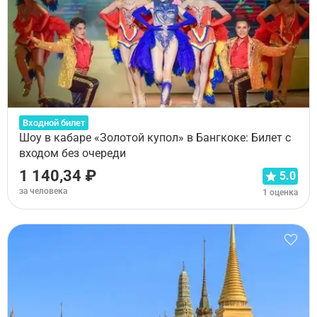
Входной билет
Шоу в кабаре «Золотой купол» в Бангкоке: Билет с
входом без очереди
1 140,34 ₽
5.0
за человека
1 оценка