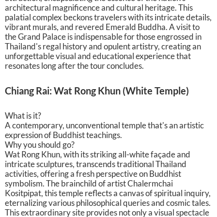
architectural magnificence and cultural heritage. This
palatial complex beckons travelers with its intricate details,
vibrant murals, and revered Emerald Buddha. A visit to
the Grand Palace is indispensable for those engrossed in
Thailand's regal history and opulent artistry, creating an
unforgettable visual and educational experience that
resonates long after the tour concludes.
Chiang Rai: Wat Rong Khun (White Temple)
What is it?
A contemporary, unconventional temple that's an artistic
expression of Buddhist teachings.
Why you should go?
Wat Rong Khun, with its striking all-white façade and
intricate sculptures, transcends traditional Thailand
activities, offering a fresh perspective on Buddhist
symbolism. The brainchild of artist Chalermchai
Kositpipat, this temple reflects a canvas of spiritual inquiry,
eternalizing various philosophical queries and cosmic tales.
This extraordinary site provides not only a visual spectacle