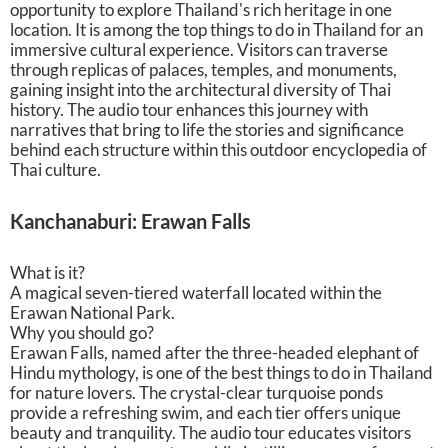
opportunity to explore Thailand's rich heritage in one
location. It is among the top things to do in Thailand for an
immersive cultural experience. Visitors can traverse
through replicas of palaces, temples, and monuments,
gaining insight into the architectural diversity of Thai
history. The audio tour enhances this journey with
narratives that bring to life the stories and significance
behind each structure within this outdoor encyclopedia of
Thai culture.
Kanchanaburi: Erawan Falls
What is it?
A magical seven-tiered waterfall located within the
Erawan National Park.
Why you should go?
Erawan Falls, named after the three-headed elephant of
Hindu mythology, is one of the best things to do in Thailand
for nature lovers. The crystal-clear turquoise ponds
provide a refreshing swim, and each tier offers unique
beauty and tranquility. The audio tour educates visitors