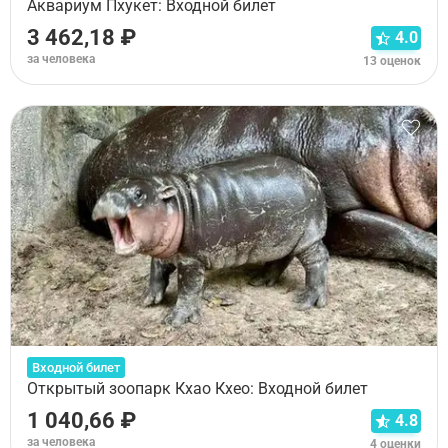
Аквариум Пхукет: Входной билет
3 462,18 ₽
4.0
за человека
13 оценок
Входной билет
Открытый зоопарк Кхао Кхео: Входной билет
1 040,66 ₽
4.8
за человека
4 оценки