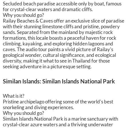
Secluded beach paradise accessible only by boat, famous
for crystal-clear waters and dramatic cliffs.
Why you should go?
Railay Beaches & Caves offer an exclusive slice of paradise
with their stunning limestone cliffs and pristine, powdery
sands. Separated from the mainland by majestic rock
formations, this locale boasts a peaceful haven for rock
climbing, kayaking, and exploring hidden lagoons and
caves. The audio tour paints a vivid picture of Railay's
geological wonder, cultural significance, and ecological
diversity, making it what to see in Thailand for those
seeking adventure in a picturesque setting.
Similan Islands: Similan Islands National Park
What is it?
Pristine archipelago offering some of the world's best
snorkeling and diving experiences.
Why you should go?
Similan Islands National Park is a marine sanctuary with
crystal-clear azure waters and a thriving underwater