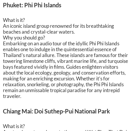
Phuket: Phi Phi Islands
What is it?
An iconic island group renowned for its breathtaking
beaches and crystal-clear waters.
Why you should go?
Embarking on an audio tour of the idyllic Phi Phi Islands
enables one to indulge in the quintessential essence of
Thailand's natural allure. These islands are famous for their
towering limestone cliffs, vibrant marine life, and turquoise
bays featured vividly in films. Guides enlighten visitors
about the local ecology, geology, and conservation efforts,
making for an enriching excursion. Whether it's for
relaxation, snorkeling, or photography, the Phi Phi Islands
remain an unmissable tropical paradise for any intrepid
traveler.
Chiang Mai: Doi Suthep-Pui National Park
What is it?