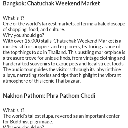
Bangkok: Chatuchak Weekend Market
What is it?
One of the world's largest markets, offering a kaleidoscope
of shopping, food, and culture.
Why you should go?
With over 15,000 stalls, Chatuchak Weekend Market is a
must-visit for shoppers and explorers, featuring as one of
the top things to do in Thailand. This bustling marketplace is
a treasure trove for unique finds, from vintage clothing and
handcrafted souvenirs to exotic pets and local street foods.
The audio tour guides the visitors through its labyrinthine
alleys, narrating stories and tips that highlight the vibrant
atmosphere of this iconic Thai bazaar.
Nakhon Pathom: Phra Pathom Chedi
What is it?
The world's tallest stupa, revered as an important center
for Buddhist pilgrimage.
Why you should go?