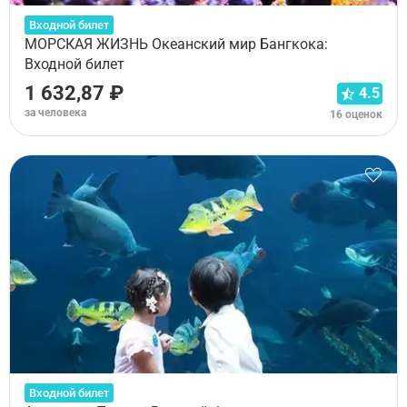
Входной билет
МОРСКАЯ ЖИЗНЬ Океанский мир Бангкока:
Входной билет
1 632,87 ₽
4.5
за человека
16 оценок
Входной билет