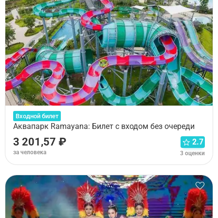
Входной билет
Аквапарк Ramayana: Билет с входом без очереди
3 201,57 ₽
2.7
за человека
3 оценки