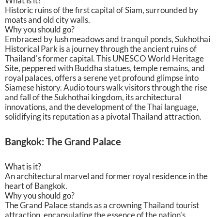
What is it?
Historic ruins of the first capital of Siam, surrounded by
moats and old city walls.
Why you should go?
Embraced by lush meadows and tranquil ponds, Sukhothai
Historical Park is a journey through the ancient ruins of
Thailand's former capital. This UNESCO World Heritage
Site, peppered with Buddha statues, temple remains, and
royal palaces, offers a serene yet profound glimpse into
Siamese history. Audio tours walk visitors through the rise
and fall of the Sukhothai kingdom, its architectural
innovations, and the development of the Thai language,
solidifying its reputation as a pivotal Thailand attraction.
Bangkok: The Grand Palace
What is it?
An architectural marvel and former royal residence in the
heart of Bangkok.
Why you should go?
The Grand Palace stands as a crowning Thailand tourist
attraction, encapsulating the essence of the nation's