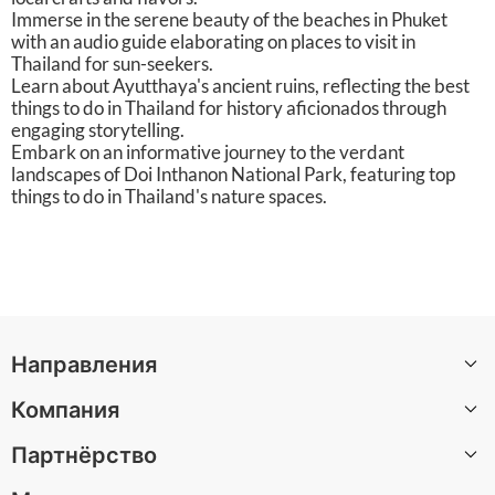
Immerse in the serene beauty of the beaches in Phuket
with an audio guide elaborating on places to visit in
Thailand for sun-seekers.
Learn about Ayutthaya's ancient ruins, reflecting the best
things to do in Thailand for history aficionados through
engaging storytelling.
Embark on an informative journey to the verdant
landscapes of Doi Inthanon National Park, featuring top
things to do in Thailand's nature spaces.
Направления
Компания
Санкт-Петербург
Партнёрство
Москва
О нас