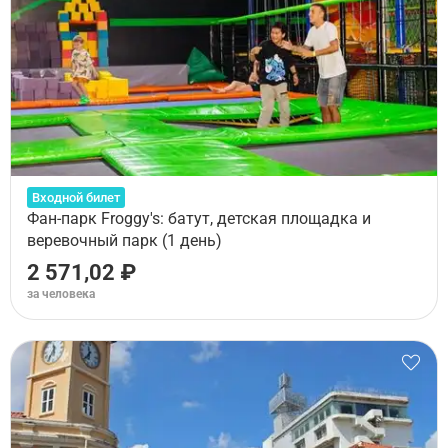
Входной билет
Фан-парк Froggy's: батут, детская площадка и
веревочный парк (1 день)
2 571,02 ₽
за человека