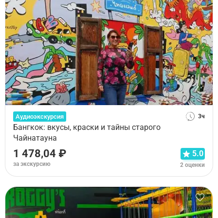
Аудиоэкскурсия
3ч
Бангкок: вкусы, краски и тайны старого
Чайнатауна
1 478,04 ₽
5.0
за экскурсию
2 оценки