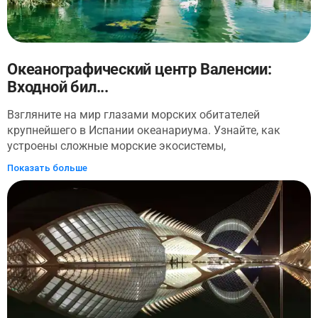
Океанографический центр Валенсии:
Входной бил...
Взгляните на мир глазами морских обитателей
крупнейшего в Испании океанариума. Узнайте, как
устроены сложные морские экосистемы,
воспроизведенные в Океанографическом парке
Показать больше
Валенсии. Забронируйте билет онлайн, чтобы поскорее
встретить дельфинов, крокодилов, пингвинов и акул.