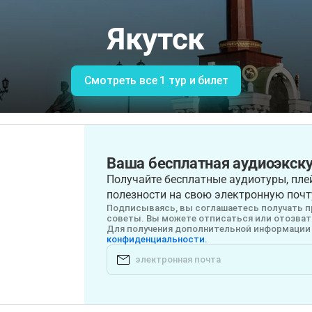
Якутск
Смотреть все 1 тур и билет
Ваша бесплатная аудиоэкску
Получайте бесплатные аудиотуры, плей
полезности на свою электронную почт
Подписываясь, вы соглашаетесь получать п
советы. Вы можете отписаться или отозвать
Для получения дополнительной информации 
конфиденциальности.