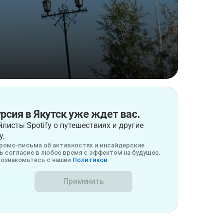
рсия в Якутск уже ждет вас.
листы Spotify о путешествиях и другие
у.
ромо-письма об активностях и инсайдерские
 согласие в любое время с эффектом на будущее.
ознакомьтесь с нашей
Политикой
Применить