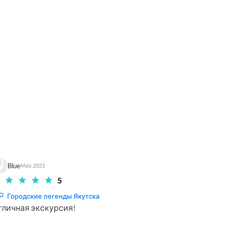
Blue
Май 2021
5
Городские легенды Якутска
тличная экскурсия!