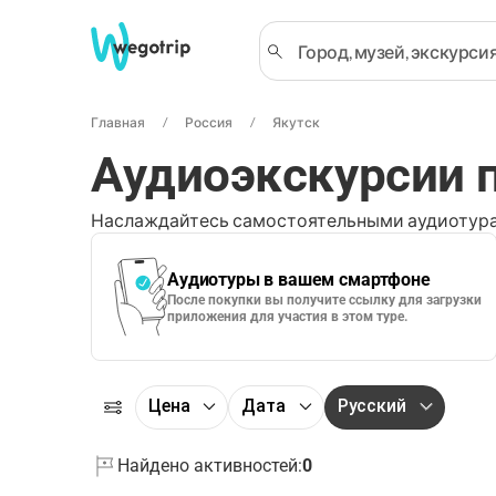
Главная
Россия
Якутск
Аудиоэкскурсии п
Наслаждайтесь самостоятельными аудиотура
Аудиотуры в вашем смартфоне
После покупки вы получите ссылку для загрузки
приложения для участия в этом туре.
Цена
Дата
Русский
Найдено активностей:
0