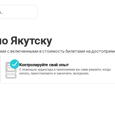
о Якутску
ми с включенными в стоимость билетами на достоприме
Контролируйте свой опыт
С помощью аудиогида в приложении вы сами решаете, когда
начать, приостановить и закончить экскурсию.