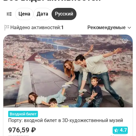
Цена
Дата
Русский
Найдено активностей:
1
Рекомендуемые
Входной билет
Порту: входной билет в 3D-художественный музей
976,59 ₽
4.7