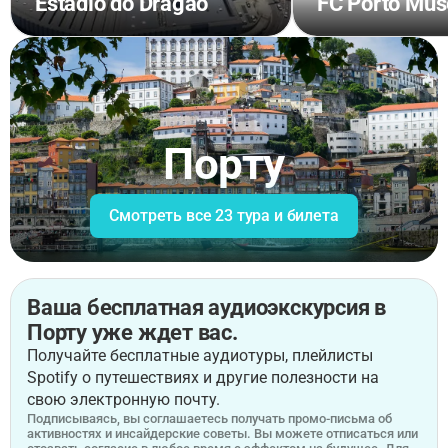
Estadio do Dragao
FC Porto Mu
Порту
Смотреть все 23 тура и билета
Ваша бесплатная аудиоэкскурсия в
Порту уже ждет вас.
Получайте бесплатные аудиотуры, плейлисты
Spotify о путешествиях и другие полезности на
свою электронную почту.
Подписываясь, вы соглашаетесь получать промо-письма об
активностях и инсайдерские советы. Вы можете отписаться или