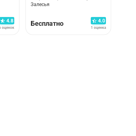
Залесья
4.8
4.0
Бесплатно
6 оценок
1 оценка