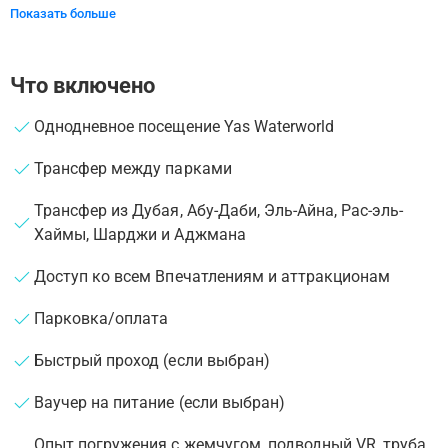
Показать больше
Что включено
Однодневное посещение Yas Waterworld
Трансфер между парками
Трансфер из Дубая, Абу-Даби, Эль-Айна, Рас-эль-
Хаймы, Шарджи и Аджмана
Доступ ко всем Впечатлениям и аттракционам
Парковка/оплата
Быстрый проход (если выбран)
Ваучер на питание (если выбран)
Опыт погружения с жемчугом, подводный VR, труба