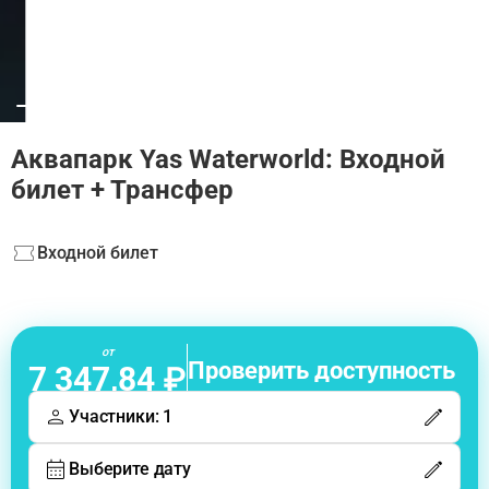
Аквапарк Yas Waterworld: Входной
билет + Трансфер
Входной билет
от
Проверить доступность
7 347,84 ₽
Участники: 1
Выберите дату