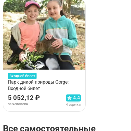
Входной билет
Парк дикой природы Gorge:
Входной билет
5 052,12 ₽
4.4
за человека
4 оценки
Все самостоятельные