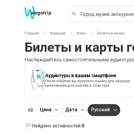
Главная
Франция
Ажен
Билеты в музеи
Билеты и карты г
Наслаждайтесь самостоятельными аудиотура
Аудиотуры в вашем смартфоне
После покупки вы получите ссылку для загрузки
приложения для участия в этом туре.
Цена
Дата
Русский
Найдено активностей:
0