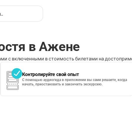
остя в Ажене
ми с включенными в стоимость билетами на достоприме
Контролируйте свой опыт
С помощью аудиогида в приложении вы сами решаете, когда
начать, приостановить и закончить экскурсию.