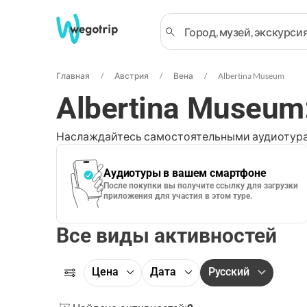
Главная
Австрия
Вена
Albertina Museum
Albertina Museum
Наслаждайтесь самостоятельными аудиотура
Аудиотуры в вашем смартфоне
После покупки вы получите ссылку для загрузки
приложения для участия в этом туре.
Все виды активностей
Цена
Дата
Русский