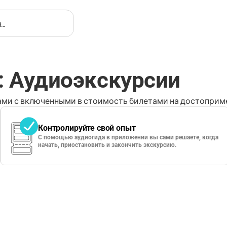
: Аудиоэкскурсии
ми с включенными в стоимость билетами на достоприме
Контролируйте свой опыт
С помощью аудиогида в приложении вы сами решаете, когда
начать, приостановить и закончить экскурсию.