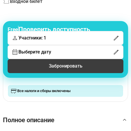
Входной билет
Проверить доступность
Free
Участники: 1
Выберите дату
Забронировать
Все налоги и сборы включены
Полное описание