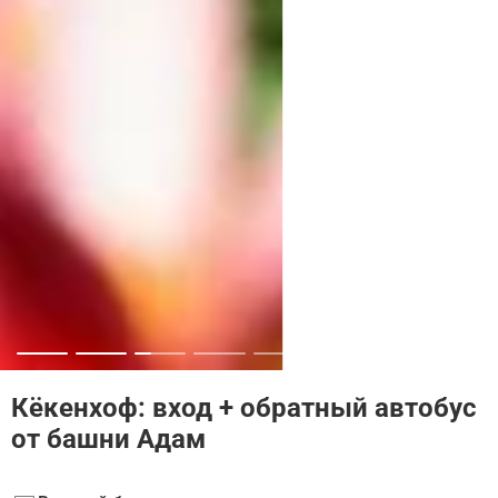
Кёкенхоф: вход + обратный автобус
от башни Адам