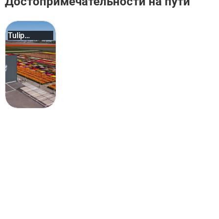
Достопримечательности на пути
Tulip
Experie...
Амстердам: популярные активности