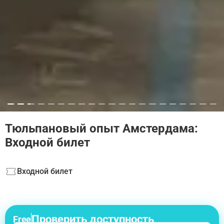
Тюльпановый опыт Амстердама:
Входной билет
Входной билет
Проверить доступность
Free