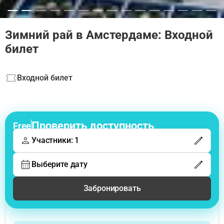
Зимний рай в Амстердаме: Входной
билет
Входной билет
Проверить доступность
Free
Участники: 1
Выберите дату
Забронировать