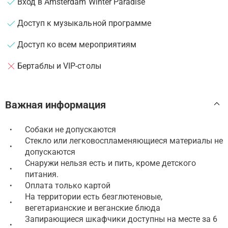
Вход в Amsterdam Winter Paradise
Доступ к музыкальной программе
Доступ ко всем мероприятиям
Бертаблы и VIP-столы
Важная информация
Собаки не допускаются
•
Стекло или легковоспламеняющиеся материалы не
•
допускаются
Снаружи нельзя есть и пить, кроме детского
•
питания.
Оплата только картой
•
На территории есть безглютеновые,
•
вегетарианские и веганские блюда
Запирающиеся шкафчики доступны на месте за 6
•