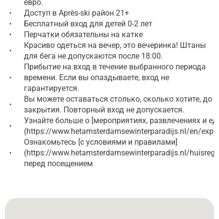
евро.
Доступ в Après-ski район 21+
•
Бесплатный вход для детей 0-2 лет
•
Перчатки обязательны на катке
•
Красиво одеться на вечер, это вечеринка! Штаны
•
для бега не допускаются после 18:00.
Прибытие на вход в течение выбранного периода
времени. Если вы опаздываете, вход не
•
гарантируется.
Вы можете оставаться столько, сколько хотите, до
•
закрытия. Повторный вход не допускается.
Узнайте больше о [мероприятиях, развлечениях и ед
•
(https://www.hetamsterdamsewinterparadijs.nl/en/explo
Ознакомьтесь [с условиями и правилами]
(https://www.hetamsterdamsewinterparadijs.nl/huisrege
•
перед посещением