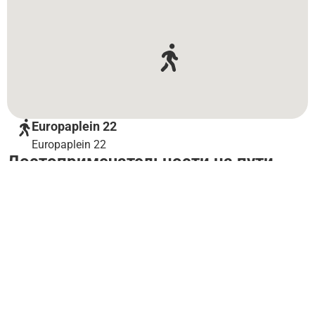
Europaplein 22
Europaplein 22
Достопримечательности на пути
Amsterdam
Winter ...