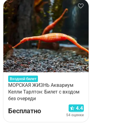
Входной билет
МОРСКАЯ ЖИЗНЬ Аквариум
Келли Тарлтон: Билет с входом
без очереди
4.4
Бесплатно
54 оценки