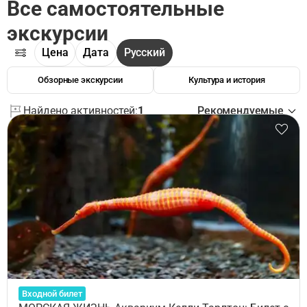
Все самостоятельные
экскурсии
Цена
Дата
Русский
Обзорные экскурсии
Культура и история
Найдено активностей:
1
Рекомендуемые
Входной билет