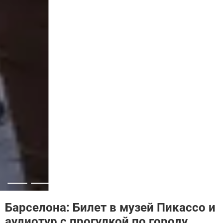
Барселона: Билет в музей Пикассо и
аудиотур с прогулкой по городу