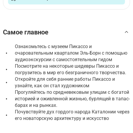
Самое главное
Ознакомьтесь с музеем Пикассо и
•
очаровательным кварталом Эль-Борн с помощью
аудиоэкскурсии с самостоятельным гидом
Посмотрите на некоторые шедевры Пикассо и
•
погрузитесь в мир его безграничного творчества.
Откройте для себя ранние работы Пикассо и
•
узнайте, как он стал художником
Прогуляйтесь по средневековым улицам с богатой
•
историей и оживленной жизнью, бурлящей в тапас-
барах и на рынках.
Почувствуйте дух гордого народа Каталонии через
•
его новаторскую архитектуру и искусство