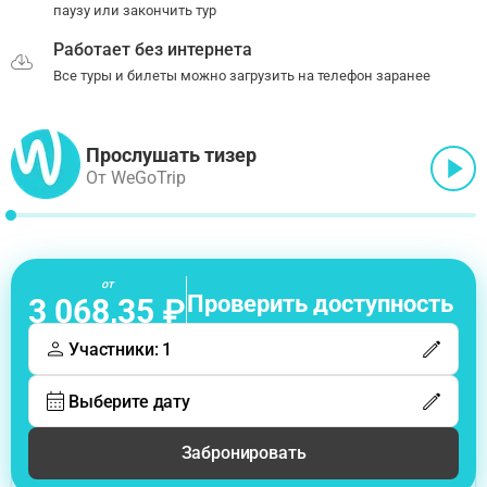
паузу или закончить тур
Работает без интернета
Все туры и билеты можно загрузить на телефон заранее
Прослушать тизер
От WeGoTrip
от
Проверить доступность
3 068,35 ₽
Участники: 1
Выберите дату
Забронировать