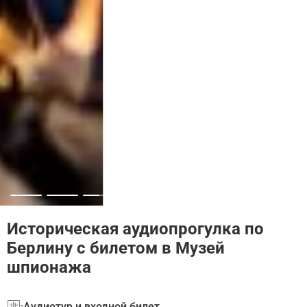
Историческая аудиопрогулка по
Берлину с билетом в Музей
шпионажа
Аудиотур и входной билет