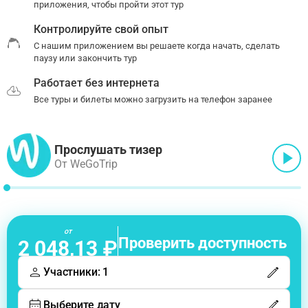
приложения, чтобы пройти этот тур
Контролируйте свой опыт
С нашим приложением вы решаете когда начать, сделать
паузу или закончить тур
Работает без интернета
Все туры и билеты можно загрузить на телефон заранее
Прослушать тизер
От WeGoTrip
от
Проверить доступность
2 048,13 ₽
Участники: 1
Выберите дату