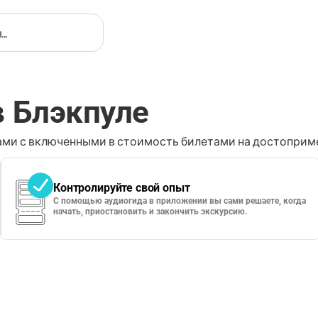
в Блэкпуле
ми с включенными в стоимость билетами на достоприме
Контролируйте свой опыт
С помощью аудиогида в приложении вы сами решаете, когда
начать, приостановить и закончить экскурсию.