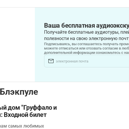
Ваша бесплатная аудиоэкску
Получайте бесплатные аудиотуры, плей
полезности на свою электронную почт
Подписываясь, вы соглашаетесь получать промо
можете отписаться или отозвать согласие в лю
дополнительной информации ознакомьтесь с н
 Блэкпуле
ый дом "Груффало и
: Входной билет
вам самых любимых