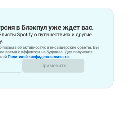
рсия в Блэкпул уже ждет вас.
листы Spotify о путешествиях и другие
у.
-письма об активностях и инсайдерские советы. Вы
бое время с эффектом на будущее. Для получения
ашей
Политикой конфиденциальности.
Применить