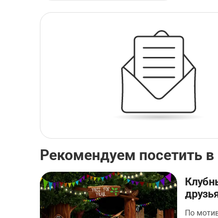
Рекомендуем посетить в
Клубн
друзья
По моти