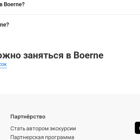
в Boerne?
rne?
ne
ожно заняться в Boerne
сок
Партнёрство
Стать автором экскурсии
Партнерская программа