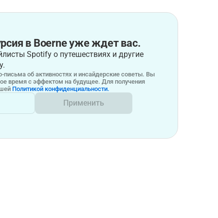
рсия в Boerne уже ждет вас.
листы Spotify о путешествиях и другие
у.
-письма об активностях и инсайдерские советы. Вы
бое время с эффектом на будущее. Для получения
ашей
Политикой конфиденциальности.
Применить