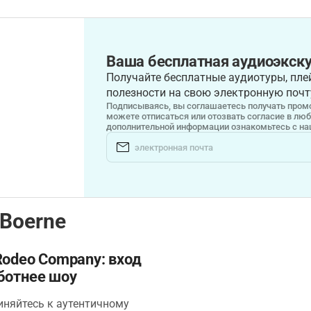
Ваша бесплатная аудиоэкску
Получайте бесплатные аудиотуры, плей
полезности на свою электронную почт
Подписываясь, вы соглашаетесь получать промо
можете отписаться или отозвать согласие в лю
дополнительной информации ознакомьтесь с н
Boerne
Rodeo Company: вход
ботнее шоу
няйтесь к аутентичному