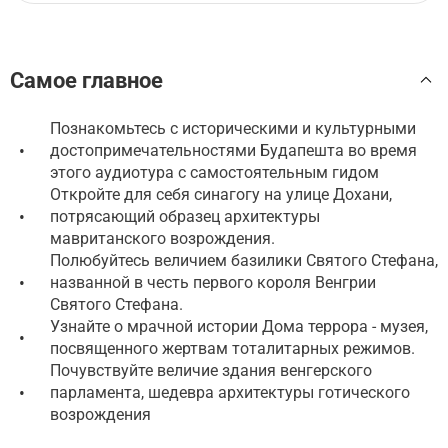
Самое главное
Познакомьтесь с историческими и культурными
•
достопримечательностями Будапешта во время
этого аудиотура с самостоятельным гидом
Откройте для себя синагогу на улице Дохани,
•
потрясающий образец архитектуры
мавританского возрождения.
Полюбуйтесь величием базилики Святого Стефана,
•
названной в честь первого короля Венгрии
Святого Стефана.
Узнайте о мрачной истории Дома террора - музея,
•
посвященного жертвам тоталитарных режимов.
Почувствуйте величие здания венгерского
•
парламента, шедевра архитектуры готического
возрождения