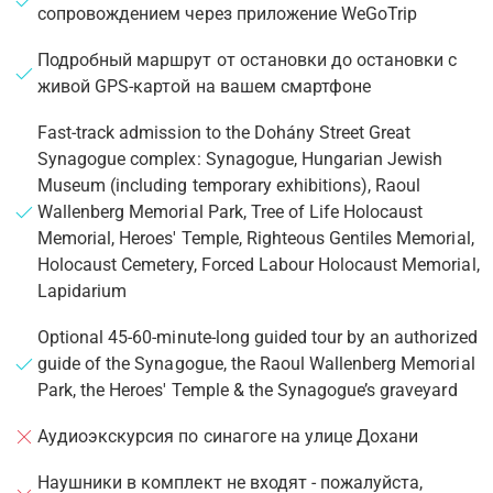
сопровождением через приложение WeGoTrip
Подробный маршрут от остановки до остановки с
живой GPS-картой на вашем смартфоне
Fast-track admission to the Dohány Street Great
Synagogue complex: Synagogue, Hungarian Jewish
Museum (including temporary exhibitions), Raoul
Wallenberg Memorial Park, Tree of Life Holocaust
Memorial, Heroes' Temple, Righteous Gentiles Memorial,
Holocaust Cemetery, Forced Labour Holocaust Memorial,
Lapidarium
Optional 45-60-minute-long guided tour by an authorized
guide of the Synagogue, the Raoul Wallenberg Memorial
Park, the Heroes' Temple & the Synagogue’s graveyard
Аудиоэкскурсия по синагоге на улице Дохани
Наушники в комплект не входят - пожалуйста,