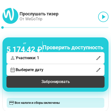
Прослушать тизер
От WeGoTrip
от
Проверить доступность
5 174,42 ₽
Участники: 1
Выберите дату
Забронировать
Все налоги и сборы включены