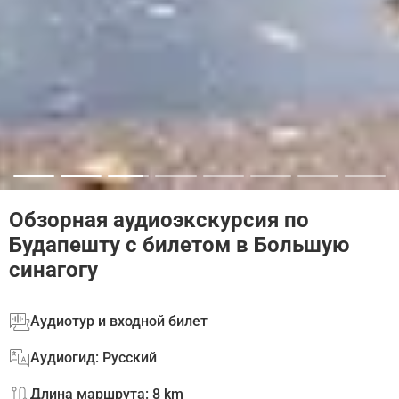
Обзорная аудиоэкскурсия по
Будапешту с билетом в Большую
синагогу
Аудиотур и входной билет
Аудиогид: Русский
Длина маршрута: 8 km