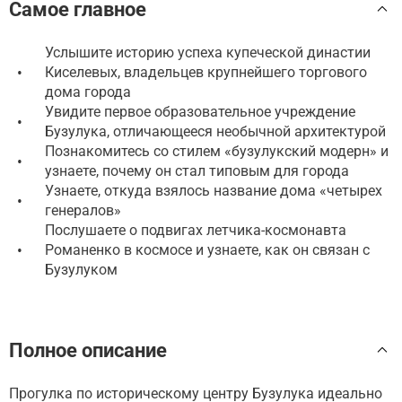
Самое главное
Услышите историю успеха купеческой династии
•
Киселевых, владельцев крупнейшего торгового
дома города
Увидите первое образовательное учреждение
•
Бузулука, отличающееся необычной архитектурой
Познакомитесь со стилем «бузулукский модерн» и
•
узнаете, почему он стал типовым для города
Узнаете, откуда взялось название дома «четырех
•
генералов»
Послушаете о подвигах летчика-космонавта
•
Романенко в космосе и узнаете, как он связан с
Бузулуком
Полное описание
Прогулка по историческому центру Бузулука идеально