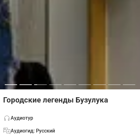
Городские легенды Бузулука
Аудиотур
Аудиогид: Русский