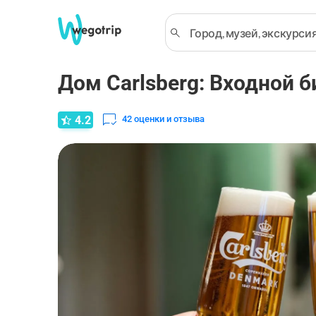
Дом Carlsberg: Входной б
4.2
42
оценки и отзыва