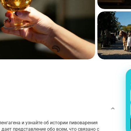
енгагена и узнайте об истории пивоварения
rg дает представление обо всем, что связано с