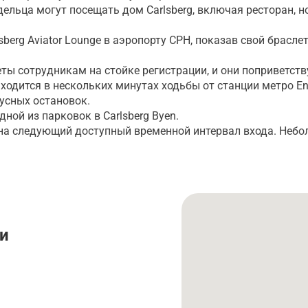
ельца могут посещать дом Carlsberg, включая ресторан,
berg Aviator Lounge в аэропорту CPH, показав свой брасле
ты сотрудникам на стойке регистрации, и они поприветств
аходится в нескольких минутах ходьбы от станции метро E
бусных остановок.
ной из парковок в Carlsberg Byen.
 на следующий доступный временной интервал входа. Небо
и