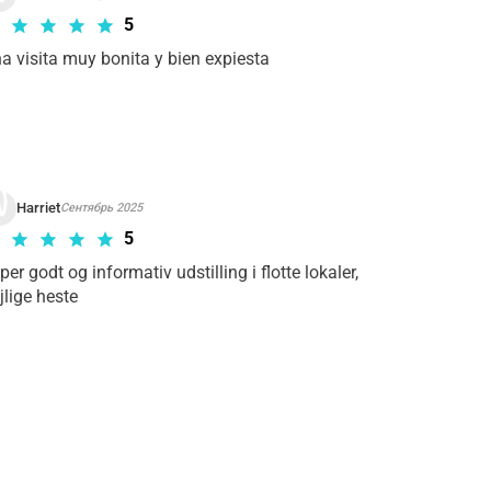
5
a visita muy bonita y bien expiesta
Harriet
Сентябрь 2025
5
per godt og informativ udstilling i flotte lokaler, 
jlige heste