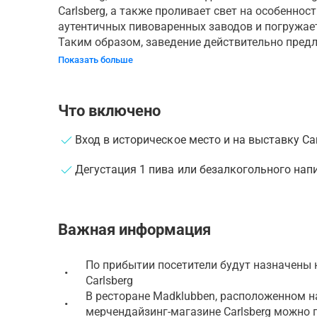
Carlsberg, а также проливает свет на особеннос
аутентичных пивоваренных заводов и погружаетс
Таким образом, заведение действительно предл.
Показать больше
Что включено
Вход в историческое место и на выставку Car
Дегустация 1 пива или безалкогольного напи
Важная информация
По прибытии посетители будут назначены
•
Carlsberg
В ресторане Madklubben, расположенном на
•
мерчендайзинг-магазине Carlsberg можно 