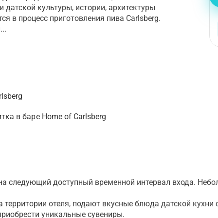
ти датской культуры, истории, архитектуры
я в процесс приготовления пива Carlsberg.
..
lsberg
тка в баре Home of Carlsberg
 на следующий доступный временной интервал входа. Небо
 территории отеля, подают вкусные блюда датской кухни 
приобрести уникальные сувениры.