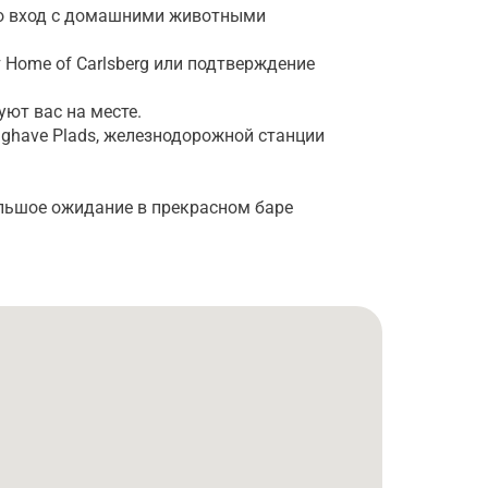
 но вход с домашними животными
т Home of Carlsberg или подтверждение
уют вас на месте.
nghave Plads, железнодорожной станции
льшое ожидание в прекрасном баре