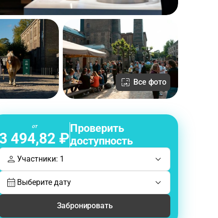
Все фото
Проверить
от
3 494,82 ₽
доступность
Участники: 1
Выберите дату
Забронировать