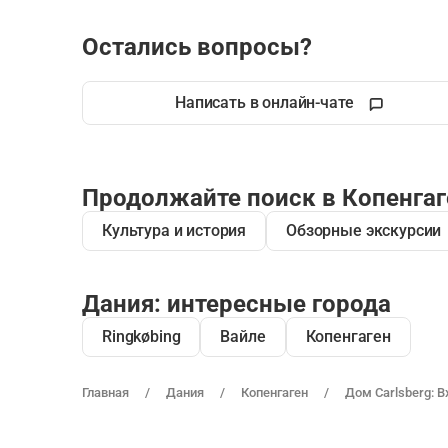
Остались вопросы?
Написать в онлайн-чате
Продолжайте поиск в Копенгаг
Культура и история
Обзорные экскурсии
Дания: интересные города
Ringkøbing
Вайле
Копенгаген
Главная
Дания
Копенгаген
Дом Carlsberg: В