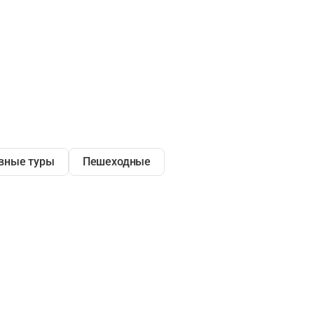
вные туры
Пешеходные