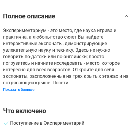
Полное описание
Экспериментариум - это место, где наука игрива и
практична, а любопытство сияет Вы найдете
интерактивные экспонаты, демонстрирующие
увлекательную науку и технику. Здесь не нужно
говорить по-датски или по-английски; просто
погрузитесь и начните исследовать - место, которое
интересно для всех возрастов! Откройте для себя
экспонаты, расположенные на трех крытых этажах и на
потрясающей крыше. Посети...
Показать больше
Что включено
Поступление в Экспериментарий